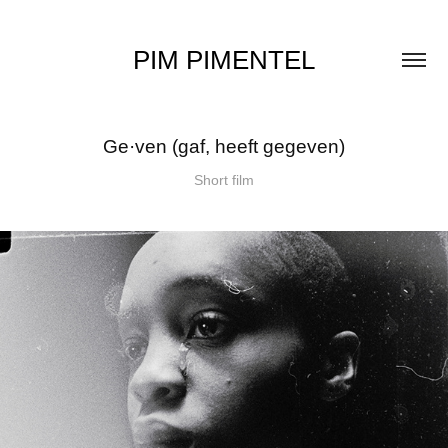
PIM PIMENTEL
Ge·ven (gaf, heeft gegeven)
Short film